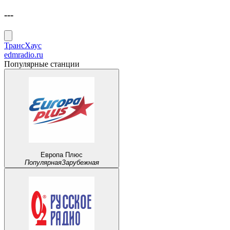
---
Транс
Хауc
edmradio.ru
Популярные станции
Европа Плюс
Популярная
Зарубежная