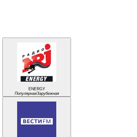
ENERGY
Популярная
Зарубежная