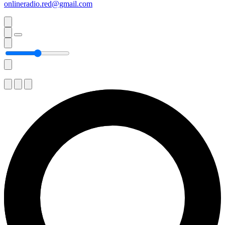
onlineradio.red@gmail.com