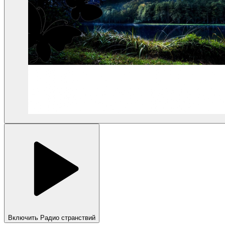
Включить Радио странствий