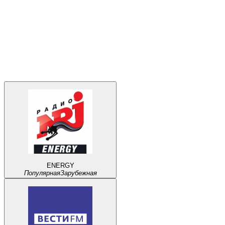
ENERGY
Популярная
Зарубежная