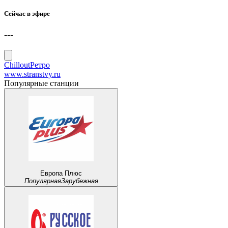
Сейчас в эфире
---
Chillout
Ретро
www.stranstvy.ru
Популярные станции
Европа Плюс
Популярная
Зарубежная