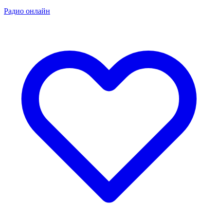
Радио онлайн